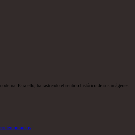
a moderna. Para ello, ha rastreado el sentido histórico de sus imágenes
te contemporáneos