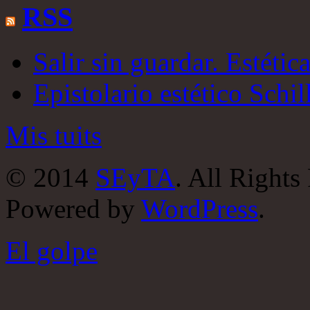
RSS
Salir sin guardar. Estétic
Epistolario estético Schi
Mis tuits
© 2014
SEyTA
. All Rights
Powered by
WordPress
.
El golpe