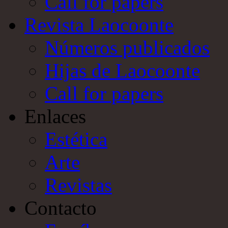
Call for papers
Revista Laocoonte
Números publicados
Hijas de Laocoonte
Call for papers
Enlaces
Estética
Arte
Revistas
Contacto