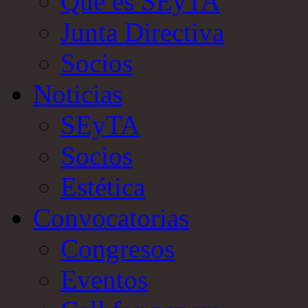
Qué es SEyTA
Junta Directiva
Socios
Noticias
SEyTA
Socios
Estética
Convocatorias
Congresos
Eventos