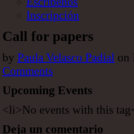
Escríbenos
Inscripción
Call for papers
by
Paula Velasco Padial
on
Comments
Upcoming Events
<li>No events with this tag
Deja un comentario