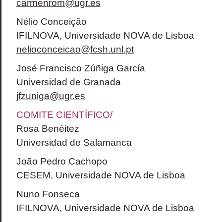
carmenrom@ugr.es
Nélio Conceição
IFILNOVA, Universidade NOVA de Lisboa
nelioconceicao@fcsh.unl.pt
José Francisco Zúñiga García
Universidad de Granada
jfzuniga@ugr.es
COMITE CIENTÍFICO/
Rosa Benéitez
Universidad de Salamanca
João Pedro Cachopo
CESEM, Universidade NOVA de Lisboa
Nuno Fonseca
IFILNOVA, Universidade NOVA de Lisboa