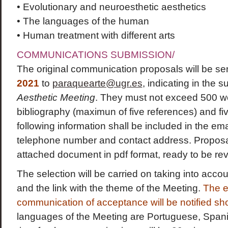
• Evolutionary and neuroesthetic aesthetics
• The languages of the human
• Human treatment with different arts
COMMUNICATIONS SUBMISSION/
The original communication proposals will be se
2021
to
paraquearte@ugr.es
, indicating in the s
Aesthetic Meeting
. They must not exceed 500 wo
bibliography (maximun of five references) and f
following information shall be included in the email
telephone number and contact address. Proposa
attached document in pdf format, ready to be r
The selection will be carried on taking into accoun
and the link with the theme of the Meeting.
The e
communication of acceptance will be notified sho
languages of the Meeting are Portuguese, Span