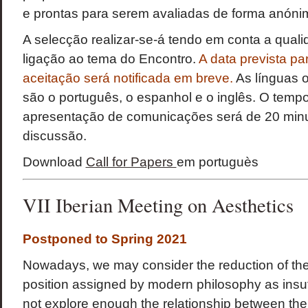
e prontas para serem avaliadas de forma anóni
A selecção realizar-se-á tendo em conta a qualid
ligação ao tema do Encontro.
A data prevista p
aceitação será notificada em breve.
As línguas o
são o português, o espanhol e o inglês. O temp
apresentação de comunicações será de 20 minu
discussão.
Download
Call for Papers
em portuguès
VII Iberian Meeting on Aesthetics
Postponed to Spring 2021
Nowadays, we may consider the reduction of the 
position assigned by modern philosophy as insuff
not explore enough the relationship between th