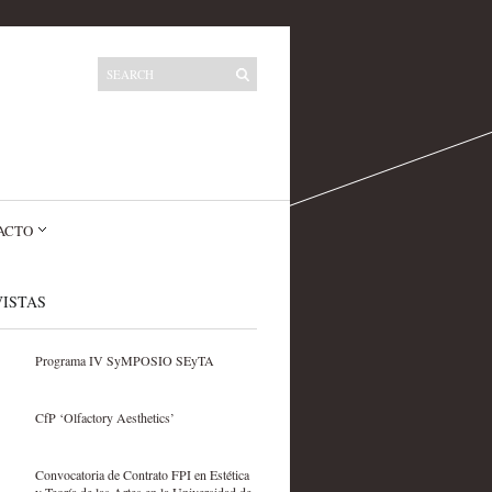
ACTO
ISTAS
Programa IV SyMPOSIO SEyTA
CfP ‘Olfactory Aesthetics’
Convocatoria de Contrato FPI en Estética