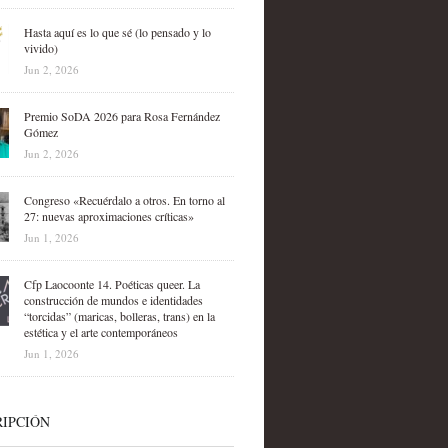
Hasta aquí es lo que sé (lo pensado y lo
vivido)
Jun 2, 2026
Premio SoDA 2026 para Rosa Fernández
Gómez
Jun 2, 2026
Congreso «Recuérdalo a otros. En torno al
27: nuevas aproximaciones críticas»
Jun 1, 2026
Cfp Laocoonte 14. Poéticas queer. La
construcción de mundos e identidades
“torcidas” (maricas, bolleras, trans) en la
estética y el arte contemporáneos
Jun 1, 2026
IPCIÓN