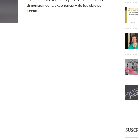
estética como disciplina y en lo estético como
dimensión de la experiencia y de los objetos.
Fecha...
SUSCR