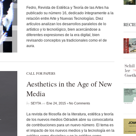
Fedro, Revista de Estética y Teoría de las Artes ha
publicado su número 16, dedicado íntegramente a la
relación entre Arte y Nuevas Tecnologías. Diez
RECI
artículos analizan los desarrollos paralelos de lo
artístico y lo tecnológico, bien acercándose a
diferentes expresiones de la era digital, bien
revisando conceptos ya tradicionales como el de
aura.
CALL FOR PAPERS
Aesthetics in the Age of New
Media
by
on
•
SEYTA
Ene 24, 2015
No Comments
La revista de filosofía de la literatura, estética y teoría
de los nuevos medios Odradek abre su convocatoria
de contribuciones para un nuevo número. El tema es
el impacto de los nuevos medios y la tecnología en la