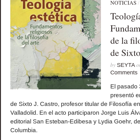
NOTICIAS
Teología
Fundame
de la fil
de Sixto
by
o
SEYTA
Comments
El pasado
presentó en
de Sixto J. Castro, profesor titular de Filosofía 
Valladolid. En el acto participaron Jorge Luis Álv
editorial San Esteban-Edibesa y Lydia Goehr, de
Columbia.