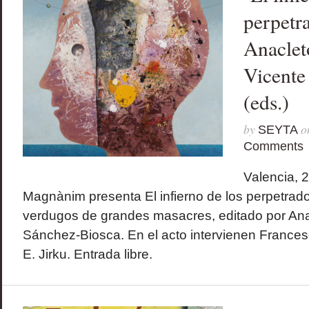
perpetra
Anaclet
Vicente
(eds.)
by
o
SEYTA
Comments
Valencia, 2
Magnànim presenta El infierno de los perpetrador
verdugos de grandes masacres, editado por Anac
Sánchez-Biosca. En el acto intervienen Frances
E. Jirku. Entrada libre.