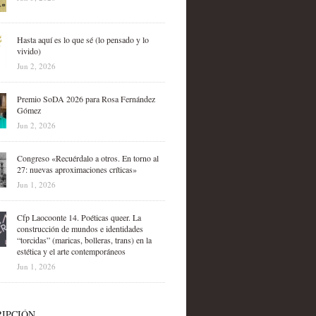
Hasta aquí es lo que sé (lo pensado y lo
vivido)
Jun 2, 2026
Premio SoDA 2026 para Rosa Fernández
Gómez
Jun 2, 2026
Congreso «Recuérdalo a otros. En torno al
27: nuevas aproximaciones críticas»
Jun 1, 2026
Cfp Laocoonte 14. Poéticas queer. La
construcción de mundos e identidades
“torcidas” (maricas, bolleras, trans) en la
estética y el arte contemporáneos
Jun 1, 2026
IPCIÓN