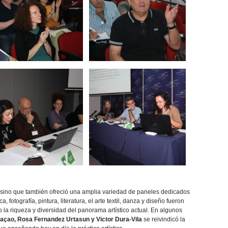
a, sino que también ofreció una amplia variedad de paneles dedicados
, fotografía, pintura, literatura, el arte textil, danza y diseño fueron
 la riqueza y diversidad del panorama artístico actual. En algunos
açao, Rosa Fernandez Urtasun y Victor Dura-Vila
se reivindicó la