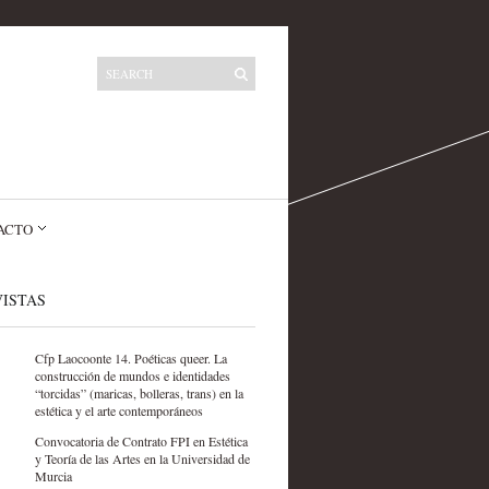
ACTO
ISTAS
Cfp Laocoonte 14. Poéticas queer. La
construcción de mundos e identidades
“torcidas” (maricas, bolleras, trans) en la
estética y el arte contemporáneos
Convocatoria de Contrato FPI en Estética
y Teoría de las Artes en la Universidad de
Murcia