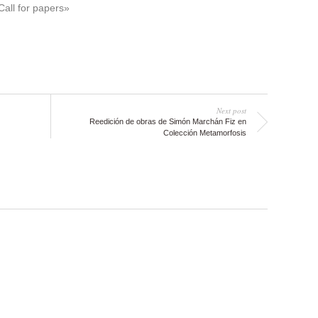
Call for papers»
Next post
Reedición de obras de Simón Marchán Fiz en
Colección Metamorfosis