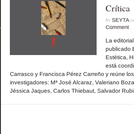
Crítica
by
o
SEYTA
Comment
La editori
publicado E
Estética, Hi
está coord
Carrasco y Francisca Pérez Carreño y reúne los
investigadores: Mª José Alcaraz, Valeriano Bozal
Jéssica Jaques, Carlos Thiebaut, Salvador Rubio