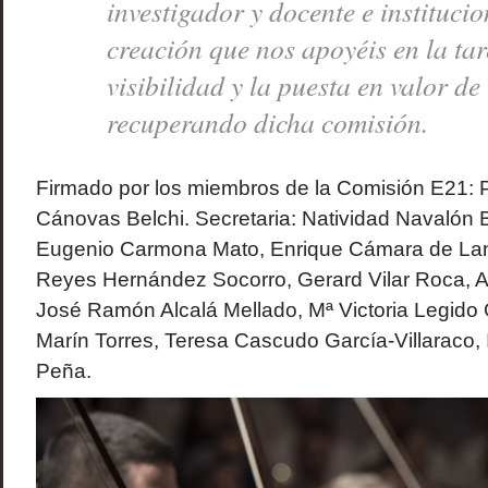
investigador y docente e instituci
creación que nos apoyéis en la tar
visibilidad y la puesta en valor de
recuperando dicha comisión.
Firmado por los miembros de la Comisión E21: 
Cánovas Belchi. Secretaria: Natividad Navalón 
Eugenio Carmona Mato, Enrique Cámara de Lan
Reyes Hernández Socorro, Gerard Vilar Roca, An
José Ramón Alcalá Mellado, Mª Victoria Legido
Marín Torres, Teresa Cascudo García-Villaraco, 
Peña.