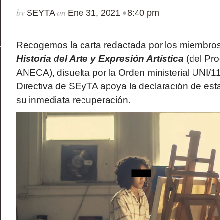
by
on
•
SEYTA
Ene 31, 2021
8:40 pm
Recogemos la carta redactada por los miembro
Historia del Arte y Expresión Artística
(del Pr
ANECA), disuelta por la Orden ministerial UNI/1
Directiva de SEyTA apoya la declaración de est
su inmediata recuperación.