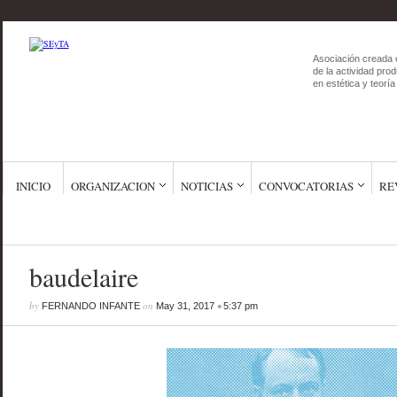
Asociación creada 
de la actividad prod
en estética y teoría 
INICIO
ORGANIZACION
NOTICIAS
CONVOCATORIAS
RE
baudelaire
by
on
•
FERNANDO INFANTE
May 31, 2017
5:37 pm