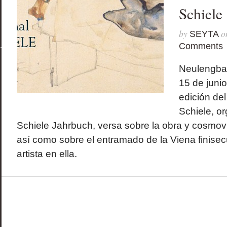
Schiele
by
o
SEYTA
Comments
Neulengbach
15 de junio
edición de
Schiele, o
Schiele Jahrbuch, versa sobre la obra y cosmov
así como sobre el entramado de la Viena finisecu
artista en ella.