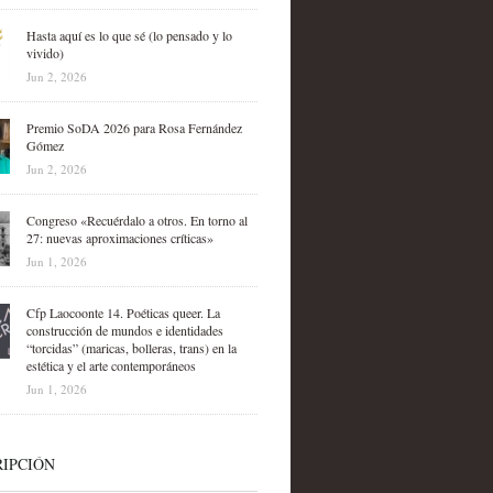
Hasta aquí es lo que sé (lo pensado y lo
vivido)
Jun 2, 2026
Premio SoDA 2026 para Rosa Fernández
Gómez
Jun 2, 2026
Congreso «Recuérdalo a otros. En torno al
27: nuevas aproximaciones críticas»
Jun 1, 2026
Cfp Laocoonte 14. Poéticas queer. La
construcción de mundos e identidades
“torcidas” (maricas, bolleras, trans) en la
estética y el arte contemporáneos
Jun 1, 2026
IPCIÓN