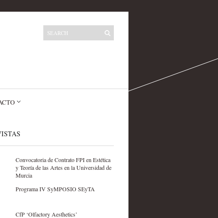
ACTO
ISTAS
Convocatoria de Contrato FPI en Estética
y Teoría de las Artes en la Universidad de
Murcia
Programa IV SyMPOSIO SEyTA
CfP ‘Olfactory Aesthetics’