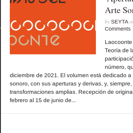
Arte So
by
o
SEYTA
Comments
Laocoonte 
Teoría de l
participaci
número, qu
diciembre de 2021. El volumen está dedicado a l
sonoro, con sus aperturas y derivas, y, siempre
transformaciones amplias. Recepción de origina
febrero al 15 de junio de...