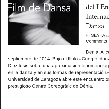
del I E
Interna
Danza
by
o
SEYTA
Comments
Denia, Alic
septiembre de 2014. Bajo el título «Cuerpo, dan
Diez tesis sobre una aproximación fenomenológi
en la danza y en sus formas de representación»,
Universidad de Zaragoza abre este encuentro o
prestigioso Centre Coreogràfic de Dénia.