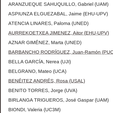
ARANZUEQUE SAHUQUILLO, Gabriel (UAM)
ASPIUNZA ELGUEZABAL, Jaime
(EHU-UPV)
ATENCIA LINARES, Paloma (UNED)
AURREKOETXEA JIMENEZ, Aitor (EHU-UPV)
AZNAR GIMÉNEZ, Marta (UNED)
BARBANCHO RODRÍGUEZ, Juan-Ramón (PUCE
BELLA GARCÍA, Nerea (UJI)
BELGRANO, Mateo (UCA)
BENÉITEZ ANDRÉS, Rosa (USAL)
BENITO TORRES, Jorge (UVA)
BIRLANGA TRIGUEROS, José Gaspar (UAM)
BIONDI, Valeria (UC3M)