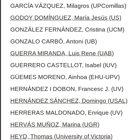
GARCÍA VÁZQUEZ, Milagros (UPComillas)
GODOY DOMÍNGUEZ, María Jesús (US)
GONZÁLEZ FERNÁNDEZ, Cristina (UCM)
GONZALO CARBÓ, Antoni (UB)
GUERRA MIRANDA, Luis Rene (UAB)
GUERRERO CASTELLOT, Isabel (IUV)
GÜEMES MORENO, Ainhoa (
EHU-UPV
)
HERNÀNDEZ I DOBON, Francesc J. (UV)
HERNÁNDEZ SÁNCHEZ, Domingo (USAL)
HERRERAS MALDONADO, Enrique (UV)
HERVÁS MUÑOZ, Marina (UGR)
HEYD, Thomas (University of Victoria)