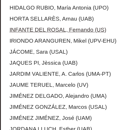
HIDALGO RUBIO, María Antonia (UPO)
HORTA SELLARÈS, Arnau (UAB)
INFANTE DEL ROSAL, Fernando (US)
IRIONDO ARANGUREN, Mikel (UPV-EHU)
JÁCOME, Sara (USAL)
JAQUES PI, Jèssica (UAB)
JARDIM VALIENTE, A. Carlos (UMA-PT)
JAUME TERUEL, Marcelo (UV)
JIMÉNEZ DELGADO, Alejandro (UMA)
JIMÉNEZ GONZÁLEZ, Marcos (USAL)
JIMÉNEZ JIMÉNEZ, José (UAM)
JORDANA LLUCH, Esther (UAB)