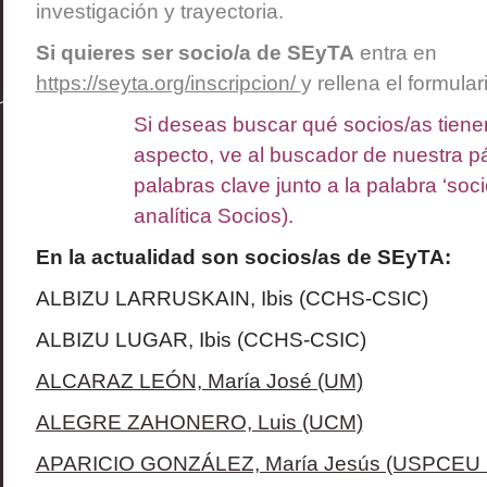
investigación y trayectoria.
Si quieres ser socio/a de SEyTA
entra en
https://seyta.org/inscripcion/
y rellena el formular
Si deseas buscar qué socios/as tiene
aspecto, ve al buscador de nuestra pá
palabras clave junto a la palabra ‘socio
analítica Socios).
En la actualidad son socios/as de SEyTA:
ALBIZU LARRUSKAIN, Ibis (CCHS-CSIC)
ALBIZU LUGAR, Ibis (CCHS-CSIC)
ALCARAZ LEÓN, María José (UM)
ALEGRE ZAHONERO, Luis (UCM)
APARICIO GONZÁLEZ, María Jesús (USPCEU 