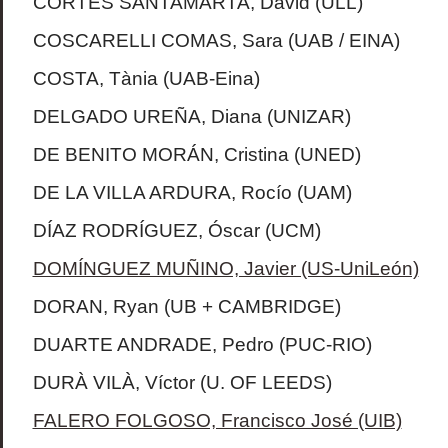
CORTÉS SANTAMARTA, David (ULL)
COSCARELLI COMAS, Sara (UAB / EINA)
COSTA, Tània (UAB-Eina)
DELGADO UREÑA, Diana (UNIZAR)
DE BENITO MORÁN, Cristina (UNED)
DE LA VILLA ARDURA, Rocío (UAM)
DÍAZ RODRÍGUEZ, Óscar (UCM)
DOMÍNGUEZ MUÑINO, Javier (US-UniLeón)
DORAN, Ryan (UB + CAMBRIDGE)
DUARTE ANDRADE, Pedro (PUC-RIO)
DURÀ VILÀ, Víctor (U. OF LEEDS)
FALERO FOLGOSO, Francisco José (UIB)