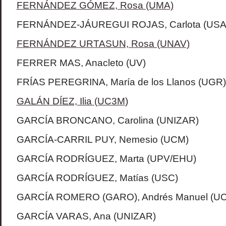
FERNÁNDEZ GÓMEZ, Rosa (UMA)
FERNÁNDEZ-JÁUREGUI ROJAS, Carlota (USA
FERNÁNDEZ URTASUN, Rosa (UNAV)
FERRER MAS, Anacleto (UV)
FRÍAS PEREGRINA, María de los Llanos (UGR)
GALÁN DÍEZ, Ilia (UC3M
)
GARCÍA BRONCANO, Carolina (UNIZAR)
GARCÍA-CARRIL PUY, Nemesio (UCM)
GARCÍA RODRÍGUEZ, Marta (UPV/EHU)
GARCÍA RODRÍGUEZ, Matías (USC)
GARCÍA ROMERO (GARO), Andrés Manuel (U
GARCÍA VARAS, Ana (UNIZAR)