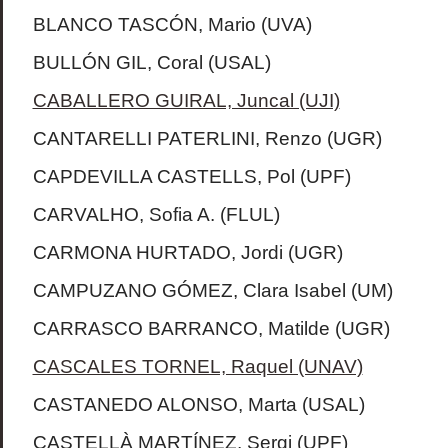
BLANCO TASCÓN, Mario (UVA)
BULLÓN GIL, Coral (USAL)
CABALLERO GUIRAL, Juncal (UJI)
CANTARELLI PATERLINI, Renzo (UGR)
CAPDEVILLA CASTELLS, Pol (UPF)
CARVALHO, Sofia A. (FLUL)
CARMONA HURTADO, Jordi (UGR)
CAMPUZANO GÓMEZ, Clara Isabel (UM)
CARRASCO BARRANCO, Matilde (UGR)
CASCALES TORNEL, Raquel (UNAV)
CASTANEDO ALONSO, Marta (USAL)
CASTELLÀ MARTÍNEZ, Sergi (UPF)