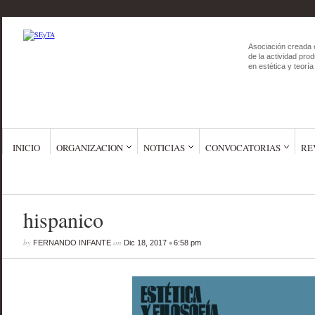
Asociación creada 
de la actividad prod
en estética y teoría 
INICIO
ORGANIZACION
NOTICIAS
CONVOCATORIAS
RE
hispanico
by
on
•
FERNANDO INFANTE
Dic 18, 2017
6:58 pm