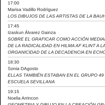
17:00
Marisa Vadillo Rodríguez
LOS DIBUJOS DE LAS ARTISTAS DE LA BAU
17:45
Izaskun Álvarez Gainza
SOBRE EL GRAFICAR COMO ACCIÓN MEDIA
DE LA RADICALIDAD EN HILMA AF KLINT A L
ORGANICIDAD DE LA DECADENCIA EN ECH
18:30
Sonia DAgosto
ELLAS TAMBIÉN ESTABAN EN EL GRUPO 49 
ESCUELA SEVILLANA
19:15
Noelia Arrincon
GEOMETRIA Y DIBUJO EN LA CREACIÓN GR