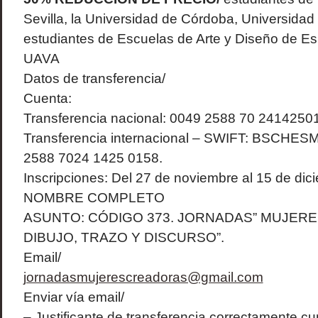
Sevilla, la Universidad de Córdoba, Universidad
estudiantes de Escuelas de Arte y Diseño de E
UAVA
Datos de transferencia/
Cuenta:
Transferencia nacional: 0049 2588 70 2414250
Transferencia internacional – SWIFT: BSCHES
2588 7024 1425 0158.
Inscripciones: Del 27 de noviembre al 15 de dic
NOMBRE COMPLETO
ASUNTO: CÓDIGO 373. JORNADAS” MUJER
DIBUJO, TRAZO Y DISCURSO”.
Email/
jornadasmujerescreadoras@gmail.com
Enviar vía email/
– Justificante de transferencia correctamente 